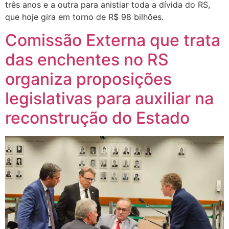
três anos e a outra para anistiar toda a dívida do RS,
que hoje gira em torno de R$ 98 bilhões.
Comissão Externa que trata
das enchentes no RS
organiza proposições
legislativas para auxiliar na
reconstrução do Estado