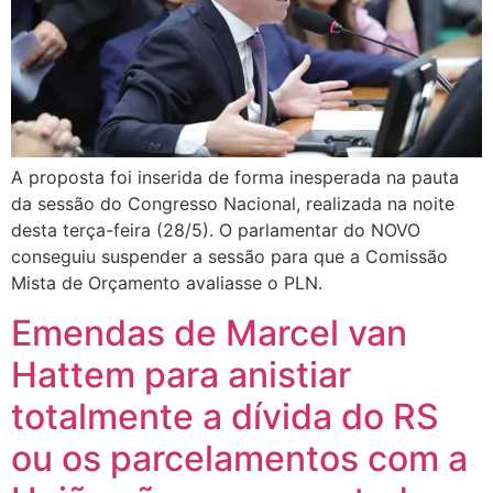
A proposta foi inserida de forma inesperada na pauta
da sessão do Congresso Nacional, realizada na noite
desta terça-feira (28/5). O parlamentar do NOVO
conseguiu suspender a sessão para que a Comissão
Mista de Orçamento avaliasse o PLN.
Emendas de Marcel van
Hattem para anistiar
totalmente a dívida do RS
ou os parcelamentos com a