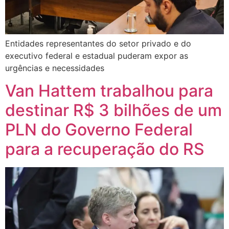
Entidades representantes do setor privado e do
executivo federal e estadual puderam expor as
urgências e necessidades
Van Hattem trabalhou para
destinar R$ 3 bilhões de um
PLN do Governo Federal
para a recuperação do RS