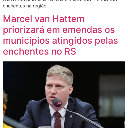
enchentes na região.
Marcel van Hattem
priorizará em emendas os
municípios atingidos pelas
enchentes no RS