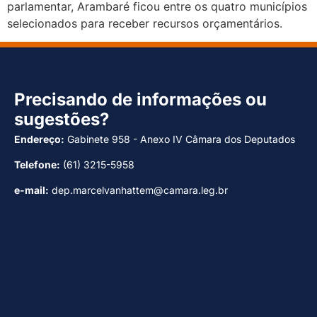
parlamentar, Arambaré ficou entre os quatro municípios
selecionados para receber recursos orçamentários.
Precisando de informações ou
sugestões?
Endereço:
Gabinete 958 - Anexo IV Câmara dos Deputados
Telefone:
(61) 3215-5958
e-mail:
dep.marcelvanhattem@camara.leg.br