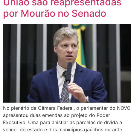
União são reapresentadas
por Mourão no Senado
No plenário da Câmara Federal, o parlamentar do NOVO
apresentou duas emendas ao projeto do Poder
Executivo. Uma para anistiar as parcelas de dívida a
vencer do estado e dos municípios gaúchos durante