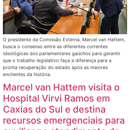
O presidente da Comissão Externa, Marcel van Hattem,
busca o consenso entre as diferentes correntes
ideológicas dos parlamentares gaúchos para garantir
que o trabalho legislativo faça a diferença para a
pronta recuperação do estado após as maiores
enchentes da história.
Marcel van Hattem visita o
Hospital Virvi Ramos em
Caxias do Sul e destina
recursos emergenciais para