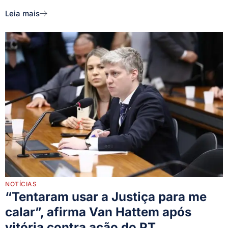
Leia mais
NOTÍCIAS
“Tentaram usar a Justiça para me
calar”, afirma Van Hattem após
vitória contra ação do PT