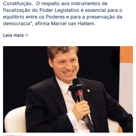
Constituição. O respeito aos instrumentos de
fiscalização do Poder Legislativo é essencial para o
equilíbrio entre os Poderes e para a preservação da
democracia", afirma Marcel van Hattem.
Leia mais