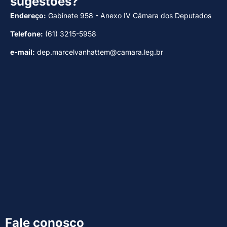
sugestões?
Endereço:
Gabinete 958 - Anexo IV Câmara dos Deputados
Telefone:
(61) 3215-5958
e-mail:
dep.marcelvanhattem@camara.leg.br
Fale conosco