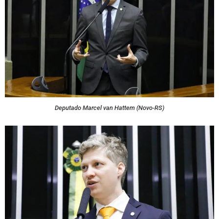
Deputado Marcel van Hattem (Novo-RS)