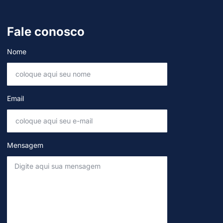
Fale conosco
Nome
Email
Mensagem