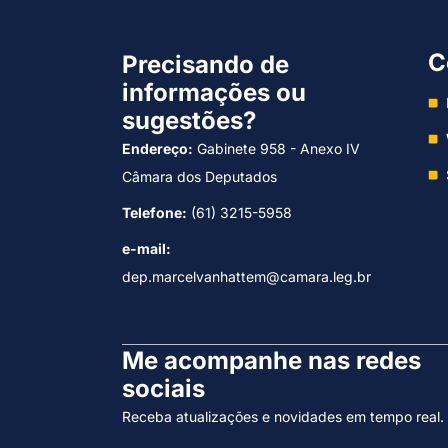
C
Precisando de
informações ou
sugestões?
Endereço:
Gabinete 958 - Anexo IV
Câmara dos Deputados
Telefone:
(61) 3215-5958
e-mail:
dep.marcelvanhattem@camara.leg.br
Me acompanhe nas redes
sociais
Receba atualizações e novidades em tempo real.