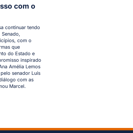
isso com o
sa continuar tendo
o Senado,
cípios, com o
ormas que
to do Estado e
romisso inspirado
 Ana Amélia Lemos
 pelo senador Luís
diálogo com as
rmou Marcel.