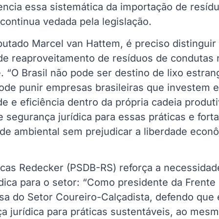
encia essa sistemática da importação de resíd
 continua vedada pela legislação.
tado Marcel van Hattem, é preciso distinguir 
de reaproveitamento de resíduos de condutas 
 “O Brasil não pode ser destino de lixo estran
de punir empresas brasileiras que investem 
de e eficiência dentro da própria cadeia produt
e segurança jurídica para essas práticas e fort
de ambiental sem prejudicar a liberdade econô
cas Redecker (PSDB-RS) reforça a necessidad
dica para o setor: “Como presidente da Frente
sa do Setor Coureiro-Calçadista, defendo que 
ça jurídica para práticas sustentáveis, ao me