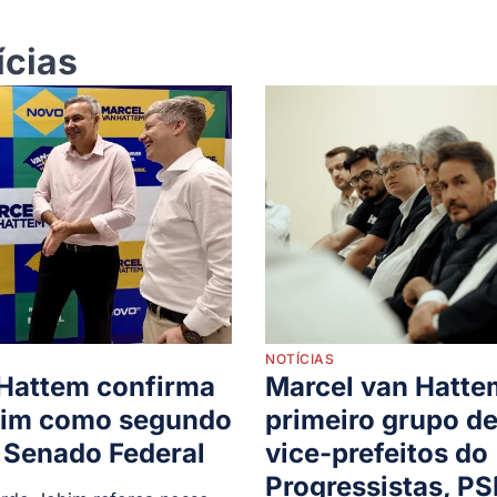
ícias
NOTÍCIAS
 Hattem confirma
Marcel van Hatte
bim como segundo
primeiro grupo de
 Senado Federal
vice-prefeitos do
Progressistas, P