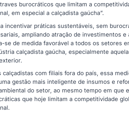
traves burocráticos que limitam a competitivi
onal, em especial a calçadista gaúcha”.
a incentivar práticas sustentáveis, sem burocr
ariais, ampliando atração de investimentos e
-se de medida favorável a todos os setores e
dústria calçadista gaúcha, especialmente aquel
xterior.
calçadistas com filiais fora do país, essa med
uma gestão mais inteligente de insumos e refo
mbiental do setor, ao mesmo tempo em que e
cráticas que hoje limitam a competitividade glo
nal.