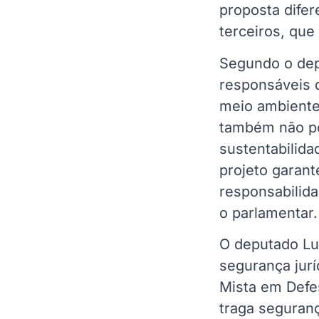
proposta difer
terceiros, que
Segundo o depu
responsáveis 
meio ambiente.
também não po
sustentabilida
projeto garant
responsabilida
o parlamentar.
O deputado Lu
segurança jurí
Mista em Defe
traga seguran