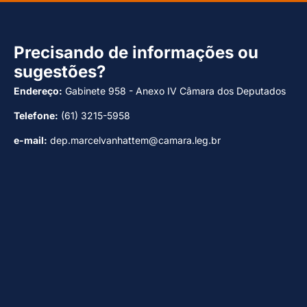
Precisando de informações ou
sugestões?
Endereço:
Gabinete 958 - Anexo IV Câmara dos Deputados
Telefone:
(61) 3215-5958
e-mail:
dep.marcelvanhattem@camara.leg.br