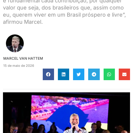
é fundamental cada contribuição, por qualquer
valor que seja, dos brasileiros que, assim como
eu, querem viver em um Brasil próspero e livre”,
afirmou Marcel.
MARCEL VAN HATTEM
15 de maio de 2026