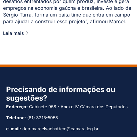
desafios enfrentados por quem produz, investe e gera
empregos na economia gaúcha e brasileira. Ao lado de
Sérgio Turra, forma um baita time que entra em campo
para ajudar a construir esse projeto”, afirmou Marcel.
Leia mais
Precisando de informações ou
sugestões?
Endereço:
Gabinete 958 - Anexo IV Câmara dos Deputados
Telefone:
(61) 3215-5958
e-mail:
dep.marcelvanhattem@camara.leg.br