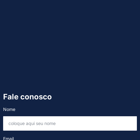
Fale conosco
Nome
Email