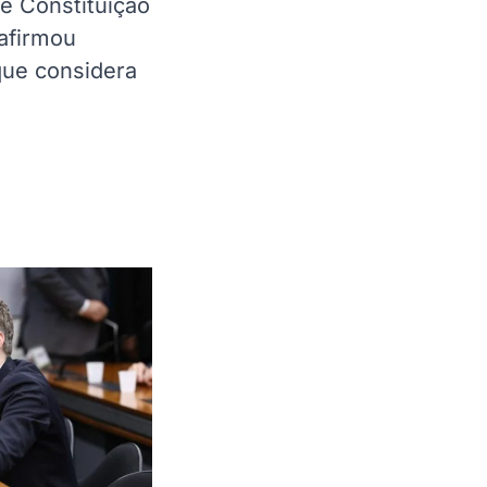
e Constituição
 afirmou
que considera