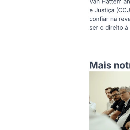
Van Hattem an
e Justiça (CCJ
confiar na re
ser o direito 
Mais not