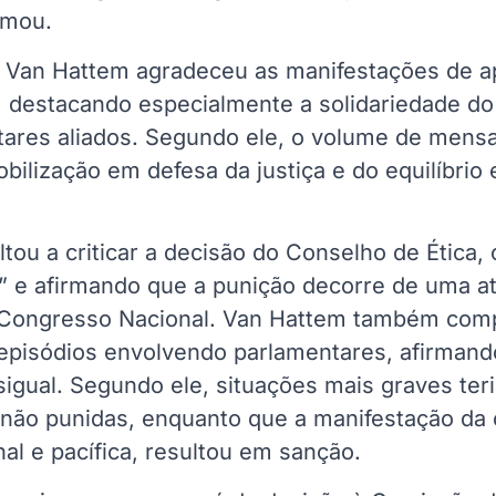
irmou.
a, Van Hattem agradeceu as manifestações de a
s, destacando especialmente a solidariedade d
tares aliados. Segundo ele, o volume de mens
ilização em defesa da justiça e do equilíbrio 
tou a criticar a decisão do Conselho de Ética, 
” e afirmando que a punição decorre de uma at
 Congresso Nacional. Van Hattem também com
 episódios envolvendo parlamentares, afirmand
igual. Segundo ele, situações mais graves ter
 não punidas, enquanto que a manifestação da 
nal e pacífica, resultou em sanção.