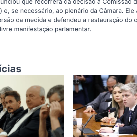
unciou que recorrerá da decisão à Comissão d
) e, se necessário, ao plenário da Câmara. Ele
versão da medida e defendeu a restauração do 
à livre manifestação parlamentar.
ícias