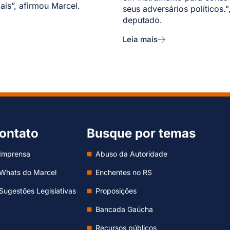
ais”, afirmou Marcel.
seus adversários políticos."
deputado.
Leia mais
ontato
Busque por temas
Imprensa
Abuso da Autoridade
Whats do Marcel
Enchentes no RS
Sugestões Legislativas
Proposições
Bancada Gaúcha
Recursos públicos