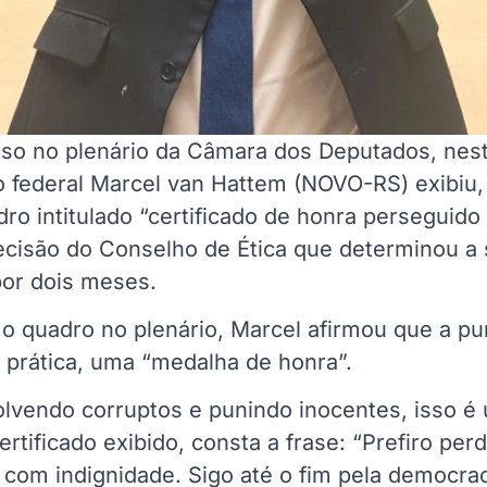
so no plenário da Câmara dos Deputados, nesta
do federal Marcel van Hattem (NOVO-RS) exibiu
dro intitulado “certificado de honra perseguido
ecisão do Conselho de Ética que determinou a
or dois meses.
o quadro no plenário, Marcel afirmou que a pu
 prática, uma “medalha de honra”.
olvendo corruptos e punindo inocentes, isso é
ertificado exibido, consta a frase: “Prefiro pe
com indignidade. Sigo até o fim pela democraci