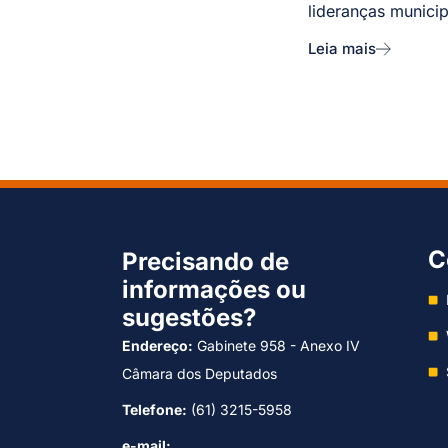
lideranças municip
Leia mais
C
Precisando de
informações ou
sugestões?
Endereço:
Gabinete 958 - Anexo IV
Câmara dos Deputados
Telefone:
(61) 3215-5958
e-mail: