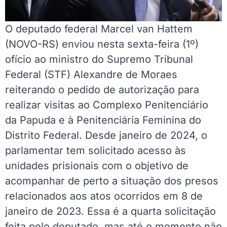
O deputado federal Marcel van Hattem
(NOVO-RS) enviou nesta sexta-feira (1º)
ofício ao ministro do Supremo Tribunal
Federal (STF) Alexandre de Moraes
reiterando o pedido de autorização para
realizar visitas ao Complexo Penitenciário
da Papuda e à Penitenciária Feminina do
Distrito Federal. Desde janeiro de 2024, o
parlamentar tem solicitado acesso às
unidades prisionais com o objetivo de
acompanhar de perto a situação dos presos
relacionados aos atos ocorridos em 8 de
janeiro de 2023. Essa é a quarta solicitação
feita pelo deputado, mas até o momento não