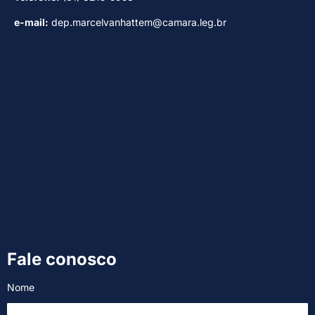
e-mail:
dep.marcelvanhattem@camara.leg.br
Fale conosco
Nome