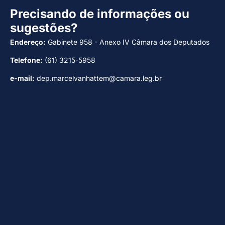
Precisando de informações ou
sugestões?
Endereço:
Gabinete 958 - Anexo IV Câmara dos Deputados
Telefone:
(61) 3215-5958
e-mail:
dep.marcelvanhattem@camara.leg.br