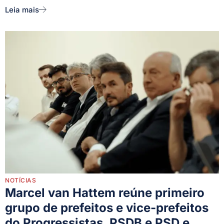
Leia mais
NOTÍCIAS
Marcel van Hattem reúne primeiro
grupo de prefeitos e vice-prefeitos
do Progressistas, PSDB e PSD e