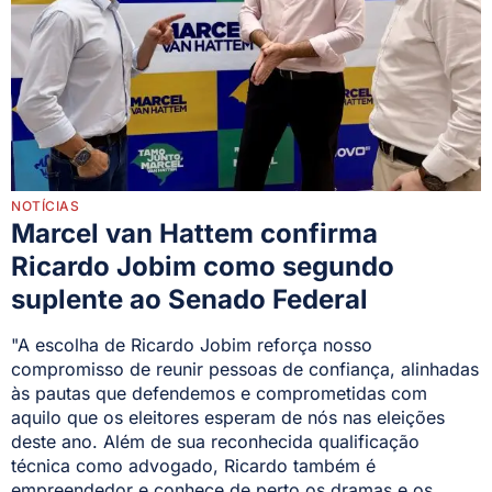
NOTÍCIAS
Marcel van Hattem confirma
Ricardo Jobim como segundo
suplente ao Senado Federal
"A escolha de Ricardo Jobim reforça nosso
compromisso de reunir pessoas de confiança, alinhadas
às pautas que defendemos e comprometidas com
aquilo que os eleitores esperam de nós nas eleições
deste ano. Além de sua reconhecida qualificação
técnica como advogado, Ricardo também é
empreendedor e conhece de perto os dramas e os