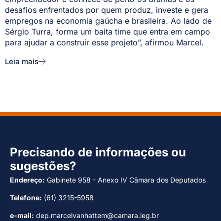
desafios enfrentados por quem produz, investe e gera
empregos na economia gaúcha e brasileira. Ao lado de
Sérgio Turra, forma um baita time que entra em campo
para ajudar a construir esse projeto”, afirmou Marcel.
Leia mais
Precisando de informações ou
sugestões?
Endereço:
Gabinete 958 - Anexo IV Câmara dos Deputados
Telefone:
(61) 3215-5958
e-mail:
dep.marcelvanhattem@camara.leg.br