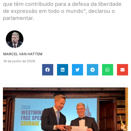
que têm contribuído para a defesa da liberdade
de expressão em todo o mundo", declarou o
parlamentar.
MARCEL VAN HATTEM
18 de junho de 2026