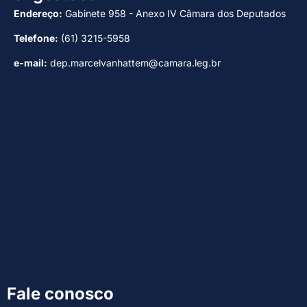
Endereço:
Gabinete 958 - Anexo IV Câmara dos Deputados
Telefone:
(61) 3215-5958
e-mail:
dep.marcelvanhattem@camara.leg.br
Fale conosco