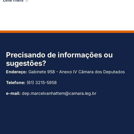
Precisando de informações ou
sugestões?
Endereço:
Gabinete 958 - Anexo IV Câmara dos Deputados
Telefone:
(61) 3215-5958
e-mail:
dep.marcelvanhattem@camara.leg.br