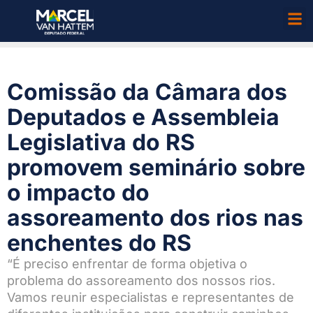
Comissão da Câmara dos
Deputados e Assembleia
Legislativa do RS
promovem seminário sobre
o impacto do
assoreamento dos rios nas
enchentes do RS
“É preciso enfrentar de forma objetiva o
problema do assoreamento dos nossos rios.
Vamos reunir especialistas e representantes de