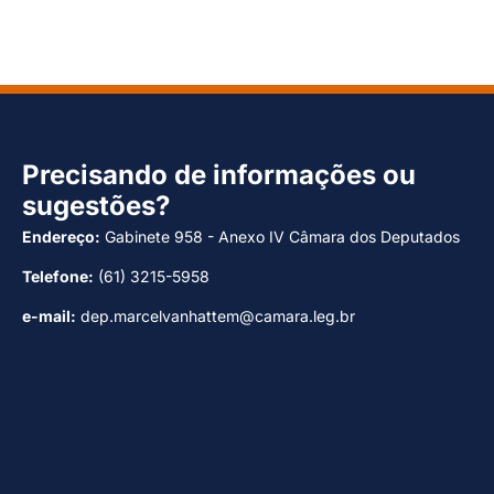
Precisando de informações ou
sugestões?
Endereço:
Gabinete 958 - Anexo IV Câmara dos Deputados
Telefone:
(61) 3215-5958
e-mail:
dep.marcelvanhattem@camara.leg.br