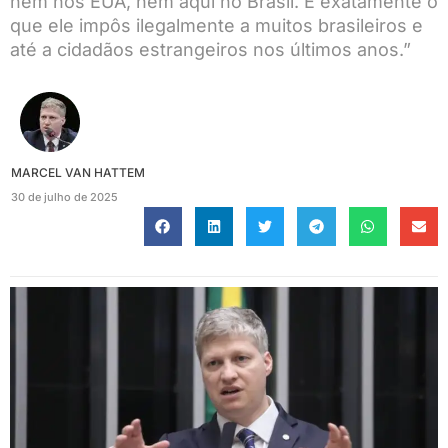
nem nos EUA, nem aqui no Brasil. É exatamente o
que ele impôs ilegalmente a muitos brasileiros e
até a cidadãos estrangeiros nos últimos anos.”
MARCEL VAN HATTEM
30 de julho de 2025